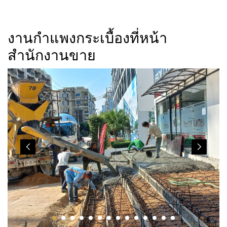
งานกำแพงกระเบื้องที่หน้า
สำนักงานขาย