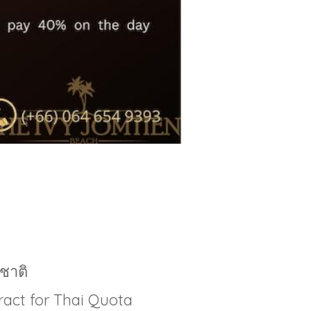
ชาติ
tract for Thai Quota