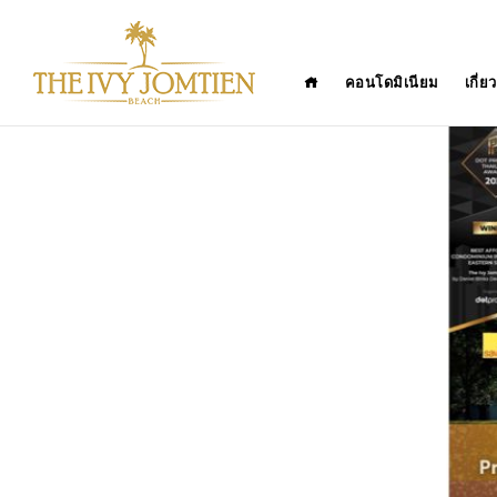
คอนโดมิเนียม
เกี่ย