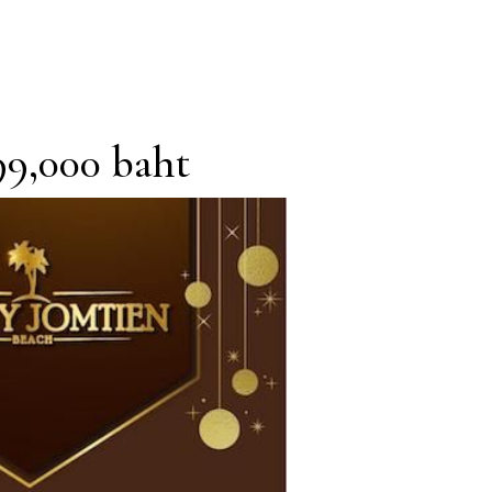
999,000 baht